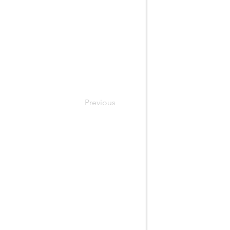
Previous