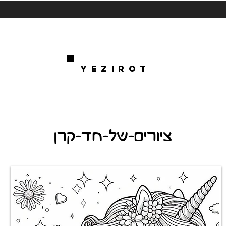
YEZIROT
ציורים-של-חד-קרן