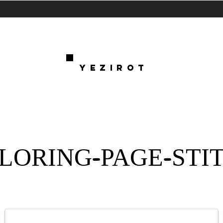
YEZIROT
LORING-PAGE-STI