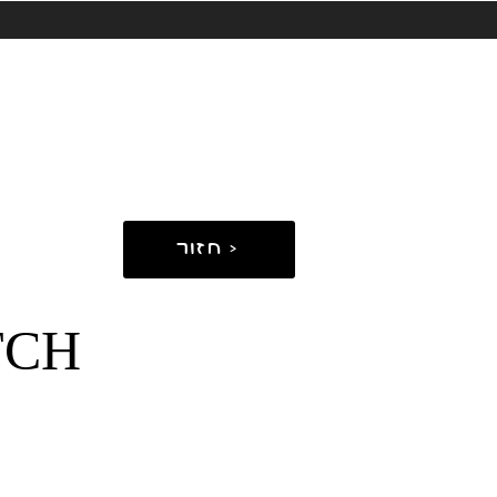
חזור >
TCH