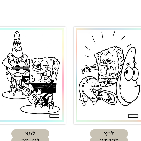
לחץ
לחץ
להורדה
להורדה