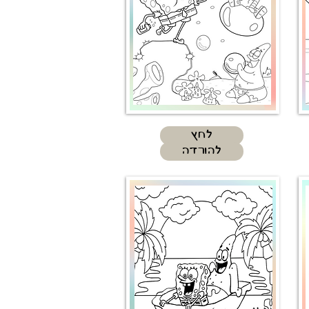
לחץ
להורדה