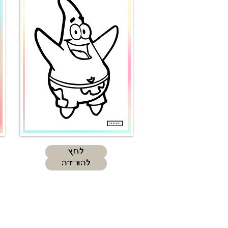
לחץ
להורדה