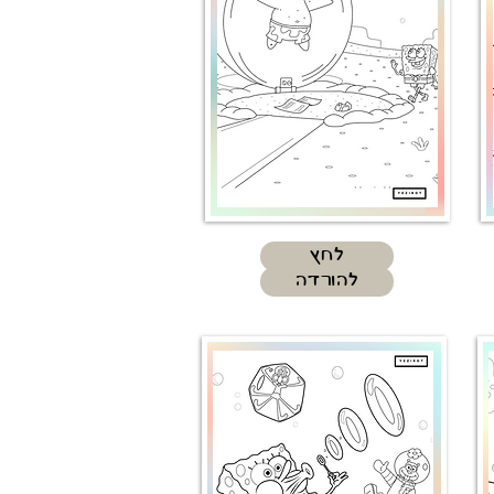
לחץ
להורדה