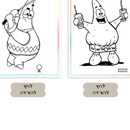
לחץ
לחץ
להורדה
להורדה