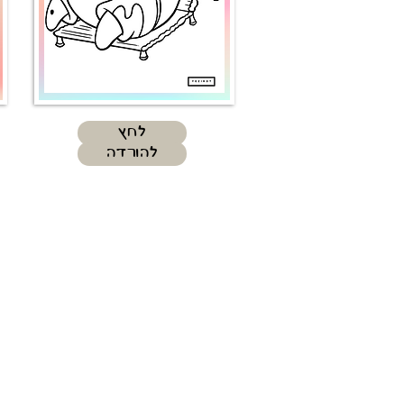
לחץ
להורדה