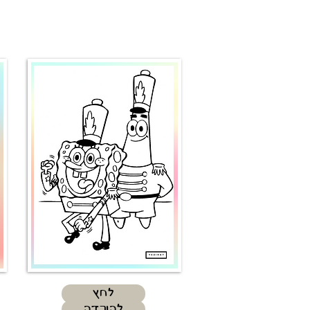
לחץ
להורדה