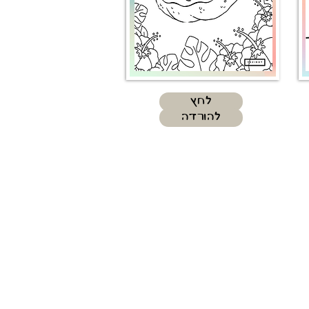
לחץ
להורדה