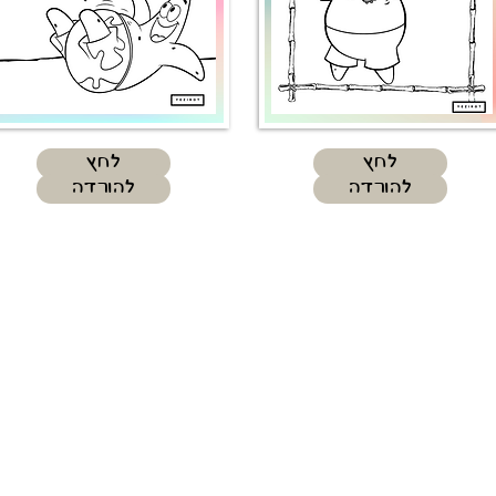
לחץ
לחץ
להורדה
להורדה