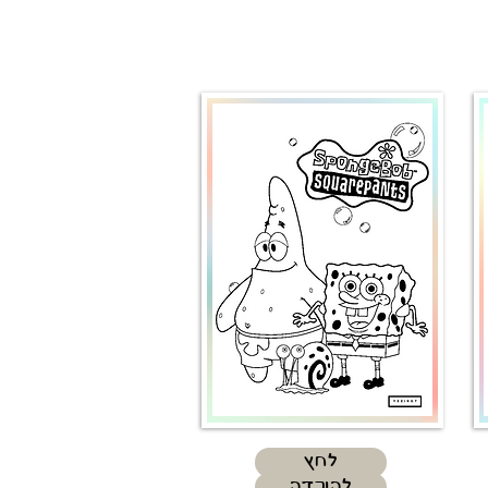
לחץ
להורדה