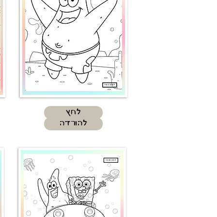
לחץ
להורדה