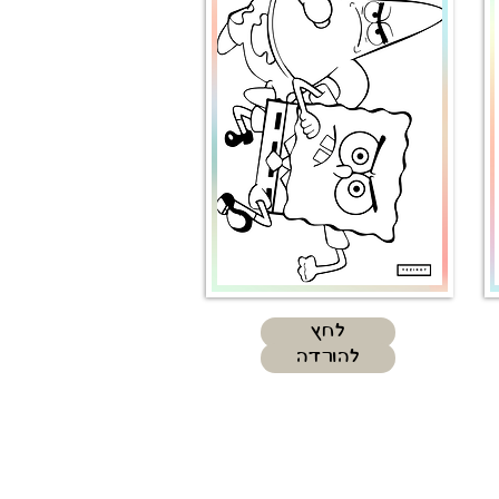
לחץ
להורדה