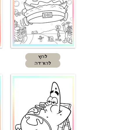
לחץ
להורדה