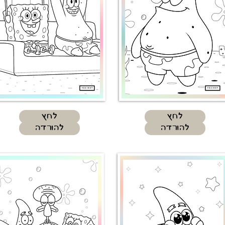
לחץ
לחץ
להורדה
להורדה