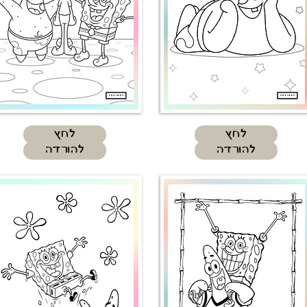
לחץ
לחץ
להורדה
להורדה